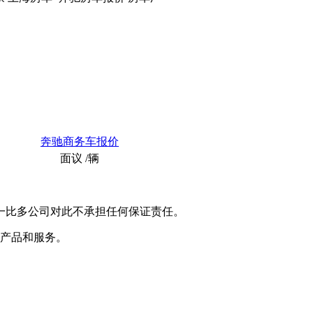
奔驰商务车报价
面议
/辆
一比多公司对此不承担任何保证责任。
产品和服务。