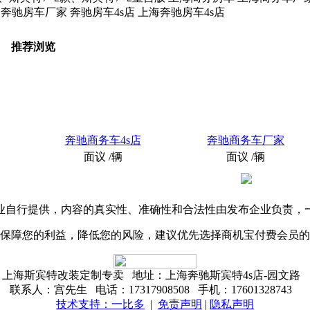
 奔驰房车厂家 奔驰房车4s店 上海奔驰房车4s店
推荐浏览
奔驰商务车4s店
奔驰商务车厂家
面议
/辆
面议
/辆
业自行提供，内容的真实性、准确性和合法性由发布企业负责，
保障您的利益，降低您的风险，建议优先选择商机宝付费会员的
上海斯宾特改装定制专卖 地址：上海奔驰斯宾特4s店-园文路
联系人：宫先生 电话：17317908508 手机：17601328743
技术支持：一比多
|
免责声明
|
隐私声明