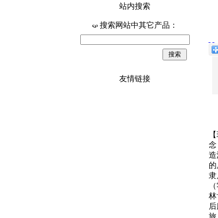
站内搜索
搜索网站中其它产品：
友情链接
【
念
造
的
隶
（
林
后
旅