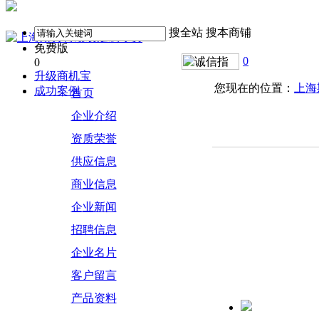
搜全站
搜本商铺
免费版
0
0
升级商机宝
您现在的位置：
上海
成功案例
首页
企业介绍
资质荣誉
供应信息
商业信息
企业新闻
招聘信息
企业名片
客户留言
产品资料