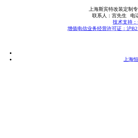
上海斯宾特改装定制专
联系人：宫先生 电话：17
技术支持：
增值电信业务经营许可证：沪B2－2
上海