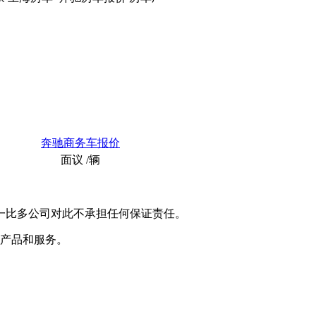
奔驰商务车报价
面议
/辆
一比多公司对此不承担任何保证责任。
产品和服务。