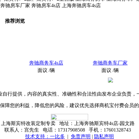
 奔驰房车厂家 奔驰房车4s店 上海奔驰房车4s店
推荐浏览
奔驰商务车4s店
奔驰商务车厂家
面议
/辆
面议
/辆
业自行提供，内容的真实性、准确性和合法性由发布企业负责，
保障您的利益，降低您的风险，建议优先选择商机宝付费会员的
上海斯宾特改装定制专卖 地址：上海奔驰斯宾特4s店-园文路
联系人：宫先生 电话：17317908508 手机：17601328743
技术支持：一比多
|
免责声明
|
隐私声明