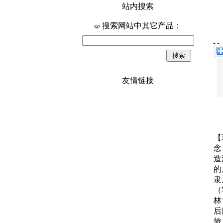
站内搜索
搜索网站中其它产品：
友情链接
【
念
造
的
隶
（
林
后
旅